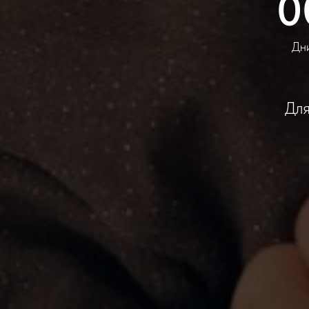
0
Дн
Для