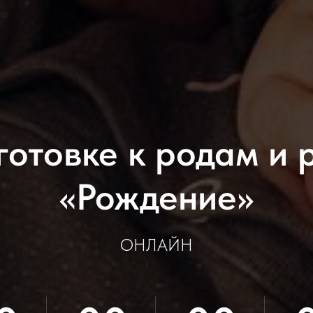
готовке к родам и 
«Рождение»
ОНЛАЙН