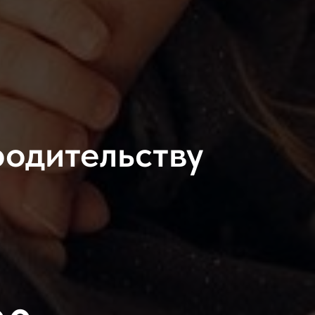
родительству