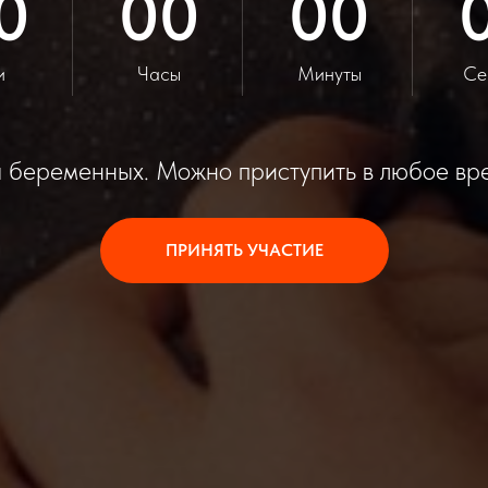
0
00
00
и
Часы
Минуты
Се
 беременных. Можно приступить в любое вр
ПРИНЯТЬ УЧАСТИЕ